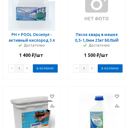
PH + POOL Оксипул -
Песок кварц в мешке
активный кислород 3 л
0,5-1,0мм 25кг БЕЛЫЙ
Достаточно
Достаточно
1 400
₽
/шт
1 500
₽
/шт
В КОРЗИНУ
В КОРЗИНУ