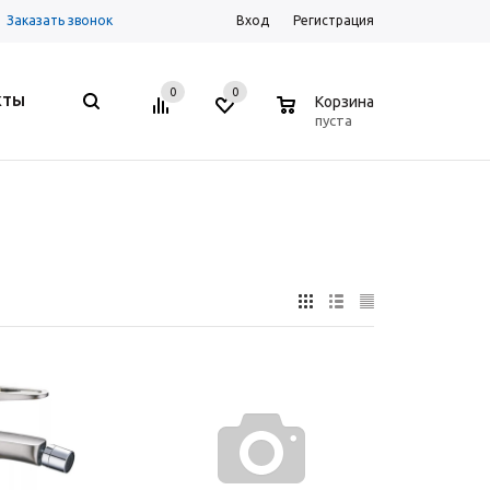
Заказать звонок
Вход
Регистрация
0
0
0
КТЫ
Корзина
пуста