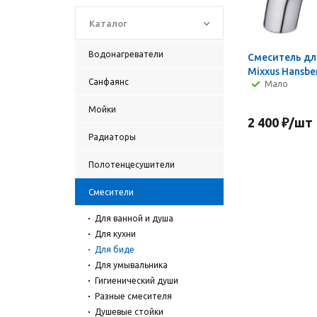
Каталог
Водонагреватели
Смеситель дл
Mixxus Hansbe
Санфаянс
Мало
Мойки
2 400
₽
/шт
Радиаторы
Полотенцесушители
Смесители
Для ванной и душа
Для кухни
Для биде
Для умывальника
Гигиенический души
Разные смесителя
Душевые стойки