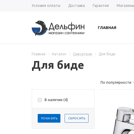
Условия оплаты
Доставка
Гарантия
Магазин
ГЛАВНАЯ
Главная
-
Каталог
-
Смесители
-
Для биде
Для биде
По популярности
В наличии (
4
)
ПОКАЗАТЬ
СБРОСИТЬ