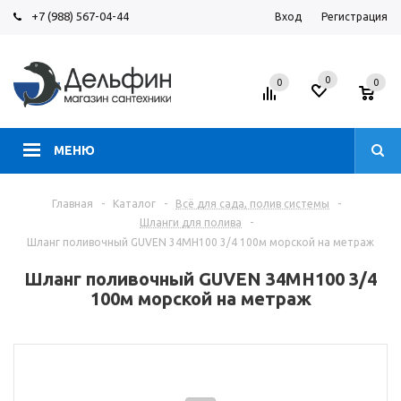
+7 (988) 567-04-44
Вход
Регистрация
0
0
0
МЕНЮ
Главная
-
Каталог
-
Всё для сада, полив системы
-
Шланги для полива
-
Шланг поливочный GUVEN 34МН100 3/4 100м морской на метраж
Шланг поливочный GUVEN 34МН100 3/4
100м морской на метраж