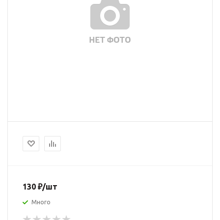
130
₽
/шт
Много