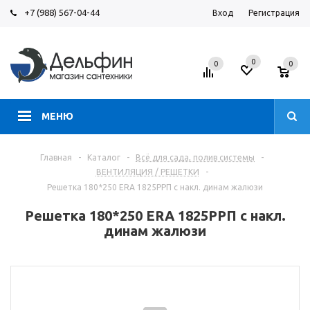
+7 (988) 567-04-44
Вход
Регистрация
0
0
0
МЕНЮ
Главная
-
Каталог
-
Всё для сада, полив системы
-
ВЕНТИЛЯЦИЯ / РЕШЕТКИ
-
Решетка 180*250 ERA 1825РРП с накл. динам жалюзи
Решетка 180*250 ERA 1825РРП с накл.
динам жалюзи